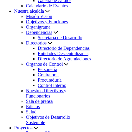
Galería de Audios
Calendario de Eventos
Nuestra alcaldía
Misión Visión
Objetivos y Funciones
Organigrama
Dependencias
Secretaría de Desarrollo
Directorios
Directorio de Dependencias
Entidades Descentralizadas
Directorio de Agremiaciones
Órganos de Control
Personería
Contraloría
Procuraduría
Control Interno
Nuestros Directivos y
Funcionarios
Sala de prensa
Edictos
Salud
Objetivos de Desarrollo
Sostenible
Proyectos