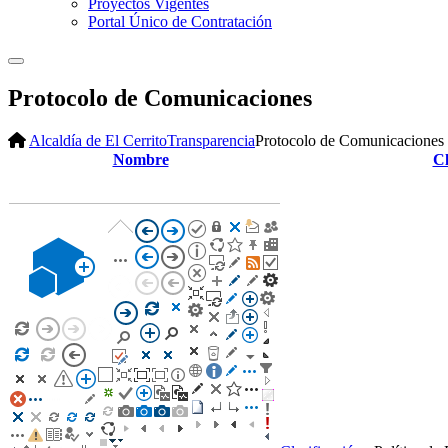
Proyectos Vigentes
Portal Único de Contratación
Protocolo de Comunicaciones
Alcaldía de El Cerrito
Transparencia
Protocolo de Comunicaciones
Nombre
Cl