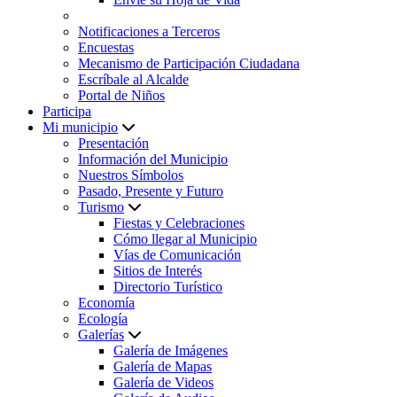
Notificaciones a Terceros
Encuestas
Mecanismo de Participación Ciudadana
Escríbale al Alcalde
Portal de Niños
Participa
Mi municipio
Presentación
Información del Municipio
Nuestros Símbolos
Pasado, Presente y Futuro
Turismo
Fiestas y Celebraciones
Cómo llegar al Municipio
Vías de Comunicación
Sitios de Interés
Directorio Turístico
Economía
Ecología
Galerías
Galería de Imágenes
Galería de Mapas
Galería de Videos