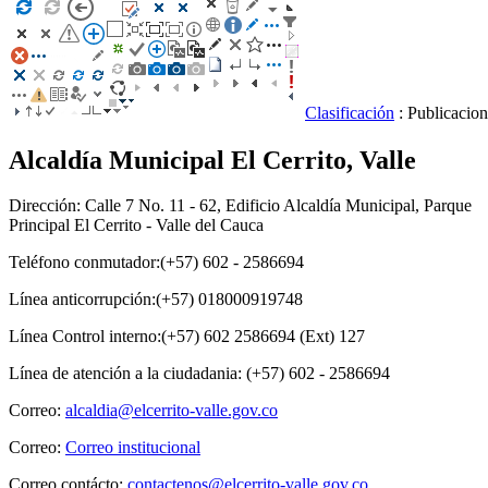
Clasificación
: Publicacio
Alcaldía Municipal El Cerrito, Valle
Dirección: Calle 7 No. 11 - 62, Edificio Alcaldía Municipal, Parque
Principal El Cerrito - Valle del Cauca
Teléfono conmutador:(+57) 602 - 2586694
Línea anticorrupción:(+57) 018000919748
Línea Control interno:(+57) 602 2586694 (Ext) 127
Línea de atención a la ciudadania: (+57) 602 - 2586694
Correo:
alcaldia@elcerrito-valle.gov.co
Correo:
Correo institucional
Correo contácto:
contactenos@elcerrito-valle.gov.co