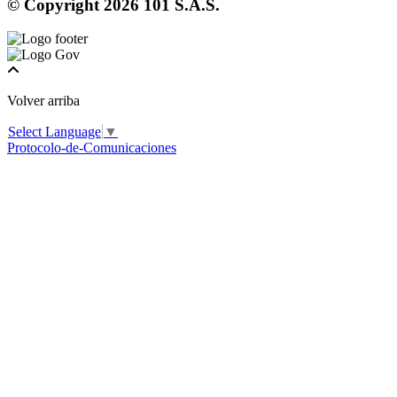
© Copyright
2026
101 S.A.S.
Volver arriba
Select Language
▼
Protocolo-de-Comunicaciones