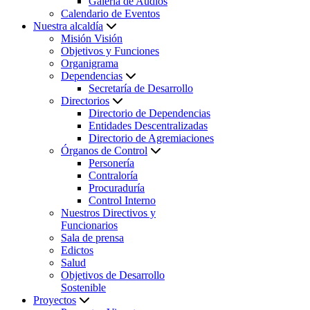
Galería de Audios
Calendario de Eventos
Nuestra alcaldía
Misión Visión
Objetivos y Funciones
Organigrama
Dependencias
Secretaría de Desarrollo
Directorios
Directorio de Dependencias
Entidades Descentralizadas
Directorio de Agremiaciones
Órganos de Control
Personería
Contraloría
Procuraduría
Control Interno
Nuestros Directivos y
Funcionarios
Sala de prensa
Edictos
Salud
Objetivos de Desarrollo
Sostenible
Proyectos