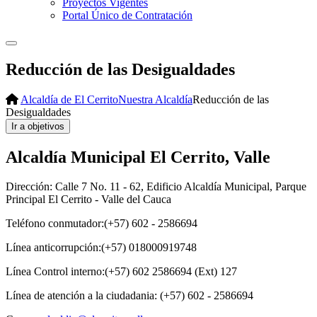
Proyectos Vigentes
Portal Único de Contratación
Reducción de las Desigualdades
Alcaldía de El Cerrito
Nuestra Alcaldía
Reducción de las
Desigualdades
Alcaldía Municipal El Cerrito, Valle
Dirección: Calle 7 No. 11 - 62, Edificio Alcaldía Municipal, Parque
Principal El Cerrito - Valle del Cauca
Teléfono conmutador:(+57) 602 - 2586694
Línea anticorrupción:(+57) 018000919748
Línea Control interno:(+57) 602 2586694 (Ext) 127
Línea de atención a la ciudadania: (+57) 602 - 2586694