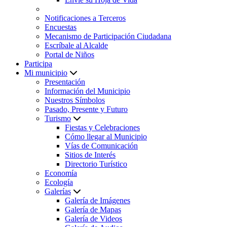
Notificaciones a Terceros
Encuestas
Mecanismo de Participación Ciudadana
Escríbale al Alcalde
Portal de Niños
Participa
Mi municipio
Presentación
Información del Municipio
Nuestros Símbolos
Pasado, Presente y Futuro
Turismo
Fiestas y Celebraciones
Cómo llegar al Municipio
Vías de Comunicación
Sitios de Interés
Directorio Turístico
Economía
Ecología
Galerías
Galería de Imágenes
Galería de Mapas
Galería de Videos