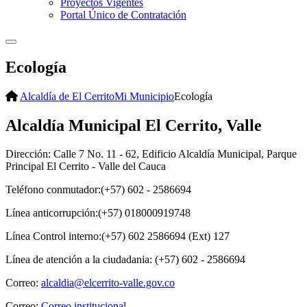
Proyectos Vigentes
Portal Único de Contratación
Ecología
Alcaldía de El Cerrito
Mi Municipio
Ecología
Alcaldía Municipal El Cerrito, Valle
Dirección: Calle 7 No. 11 - 62, Edificio Alcaldía Municipal, Parque
Principal El Cerrito - Valle del Cauca
Teléfono conmutador:(+57) 602 - 2586694
Línea anticorrupción:(+57) 018000919748
Línea Control interno:(+57) 602 2586694 (Ext) 127
Línea de atención a la ciudadania: (+57) 602 - 2586694
Correo:
alcaldia@elcerrito-valle.gov.co
Correo:
Correo institucional