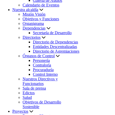
Galería de Audios
Calendario de Eventos
Nuestra alcaldía
Misión Visión
Objetivos y Funciones
Organigrama
Dependencias
Secretaría de Desarrollo
Directorios
Directorio de Dependencias
Entidades Descentralizadas
Directorio de Agremiaciones
Órganos de Control
Personería
Contraloría
Procuraduría
Control Interno
Nuestros Directivos y
Funcionarios
Sala de prensa
Edictos
Salud
Objetivos de Desarrollo
Sostenible
Proyectos