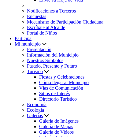
Notificaciones a Terceros
Encuestas
Mecanismo de Participación Ciudadana
Escríbale al Alcalde
Portal de Niños
Participa
Mi municipio
Presentación
Información del Municipio
Nuestros Símbolos
Pasado, Presente y Futuro
Turismo
Fiestas y Celebraciones
Cómo llegar al Municipio
Vías de Comunicación
Sitios de Interés
Directorio Turístico
Economía
Ecología
Galerías
Galería de Imágenes
Galería de Mapas
Galería de Videos