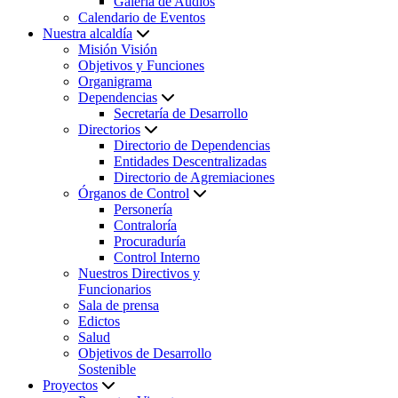
Galería de Audios
Calendario de Eventos
Nuestra alcaldía
Misión Visión
Objetivos y Funciones
Organigrama
Dependencias
Secretaría de Desarrollo
Directorios
Directorio de Dependencias
Entidades Descentralizadas
Directorio de Agremiaciones
Órganos de Control
Personería
Contraloría
Procuraduría
Control Interno
Nuestros Directivos y
Funcionarios
Sala de prensa
Edictos
Salud
Objetivos de Desarrollo
Sostenible
Proyectos