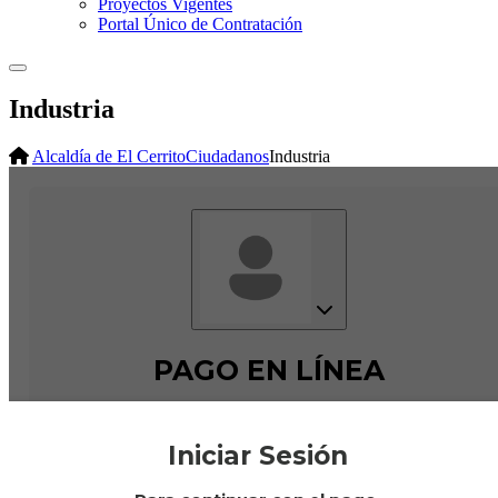
Proyectos Vigentes
Portal Único de Contratación
Industria
Alcaldía de El Cerrito
Ciudadanos
Industria