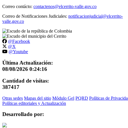
Correo contácto:
contactenos@elcerrito-valle.gov.co
Correo de Notificaciones Judiciales:
notificacionjudicial@elcerrito-
valle.gov.co
@Facebook
@X
@Youtube
Última Actualización:
08/08/2026 0:24:16
Cantidad de visitas:
387417
Otras sedes
Mapas del sitio
Módulo Gel
PQRD
Políticas de Privacid
Políticas editoriales y Actualización
Desarrollado por: