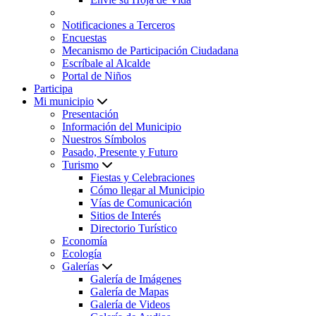
Notificaciones a Terceros
Encuestas
Mecanismo de Participación Ciudadana
Escríbale al Alcalde
Portal de Niños
Participa
Mi municipio
Presentación
Información del Municipio
Nuestros Símbolos
Pasado, Presente y Futuro
Turismo
Fiestas y Celebraciones
Cómo llegar al Municipio
Vías de Comunicación
Sitios de Interés
Directorio Turístico
Economía
Ecología
Galerías
Galería de Imágenes
Galería de Mapas
Galería de Videos